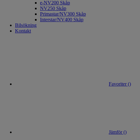
e-NV200 Skåp
NV250 Skåp
Primastar/NV300 Skåp
Interstar/NV400 Skåp
Bilsökning
Kontakt
Favoriter (
)
Jämför (
)