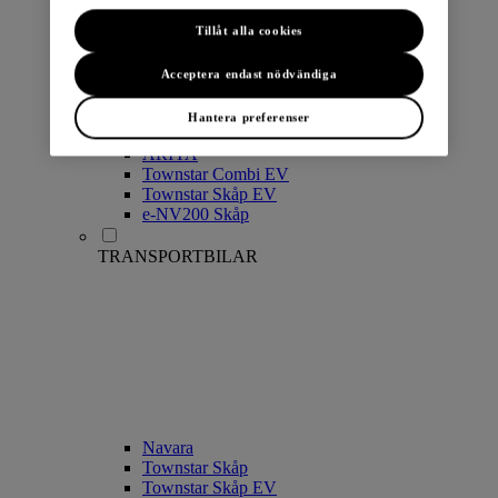
Tillåt alla cookies
Acceptera endast nödvändiga
Hantera preferenser
LEAF
ARIYA
Townstar Combi EV
Townstar Skåp EV
e-NV200 Skåp
TRANSPORTBILAR
Navara
Townstar Skåp
Townstar Skåp EV