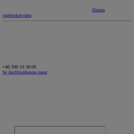
Hämta
vägbeskrivning
+46 500 10 30 00
Se återförsäljarens lager