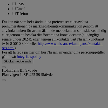
SMS
Email
Telefon
Du kan när som helst ändra dina preferenser eller avsluta
prenumerationen på marknadsföringskommunikation genom att
använda länken för avanmälan i de meddelanden som skickas till dig
eller genom att besöka ditt föredragna kontaktcenter (tillgängligt
senare under 2024), eller genom att kontakta vårt Nissan kundtjänst
(+46 8 5010 3000 eller
https://www.nissan.se/kundtjanst/kontakta-
oss.html
).
För att få reda på mer om hur Nissan använder dina personuppgifter,
gå till vår
integritetspolicy
Skicka meddelande
Holmgrens Bil Skövde
Plantvägen 1,
SE-425 59 Skövde