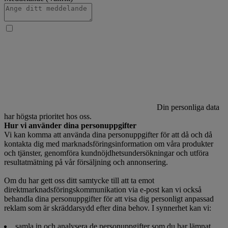
Din personliga data
har högsta prioritet hos oss.
Hur vi använder dina personuppgifter
Vi kan komma att använda dina personuppgifter för att då och då
kontakta dig med marknadsföringsinformation om våra produkter
och tjänster, genomföra kundnöjdhetsundersökningar och utföra
resultatmätning på vår försäljning och annonsering.
Om du har gett oss ditt samtycke till att ta emot
direktmarknadsföringskommunikation via e-post kan vi också
behandla dina personuppgifter för att visa dig personligt anpassad
reklam som är skräddarsydd efter dina behov. I synnerhet kan vi:
samla in och analysera de personuppgifter som du har lämnat