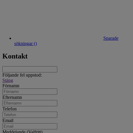
Sparade
sökningar (
)
Kontakt
Följande fel uppstod:
Stäng
Förnamn
Efternamn
Telefon
Email
Meddelande (Valfritt)