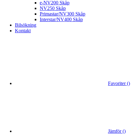
e-NV200 Skåp
NV250 Skåp
Primastar/NV300 Skåp
Interstar/NV400 Skåp
Bilsökning
Kontakt
Favoriter (
)
Jämför (
)