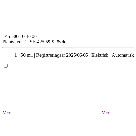
+46 500 10 30 00
Plantvägen 1,
SE-425 59 Skövde
1 450 mil |
Registreringsår 2025/06/05 |
Elektrisk
| Automatisk
Mer
Mer