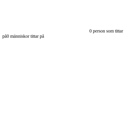
0
person som tittar
på
0
människor tittar på