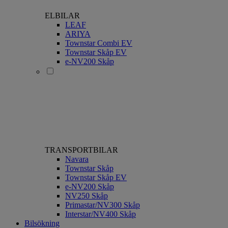
ELBILAR
LEAF
ARIYA
Townstar Combi EV
Townstar Skåp EV
e-NV200 Skåp
TRANSPORTBILAR
Navara
Townstar Skåp
Townstar Skåp EV
e-NV200 Skåp
NV250 Skåp
Primastar/NV300 Skåp
Interstar/NV400 Skåp
Bilsökning