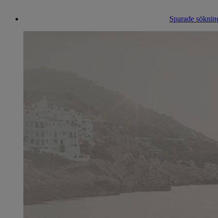
Sparade sökning