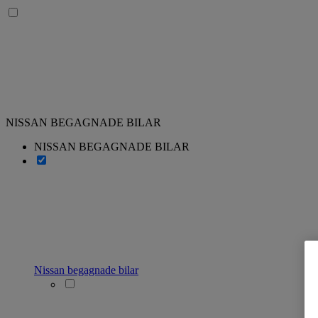
NISSAN BEGAGNADE BILAR
NISSAN BEGAGNADE BILAR
Nissan begagnade bilar