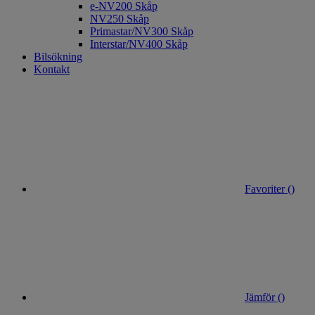
e-NV200 Skåp
NV250 Skåp
Primastar/NV300 Skåp
Interstar/NV400 Skåp
Bilsökning
Kontakt
Favoriter (
)
Jämför (
)