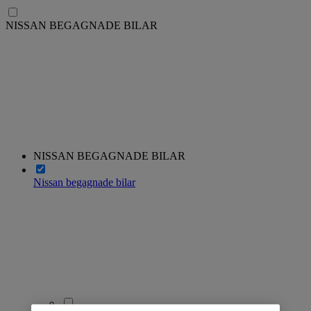
NISSAN BEGAGNADE BILAR
NISSAN BEGAGNADE BILAR
Nissan begagnade bilar