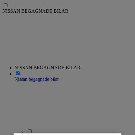
NISSAN BEGAGNADE BILAR
NISSAN BEGAGNADE BILAR
Nissan begagnade bilar