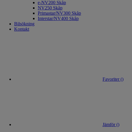
e-NV200 Skåp
NV250 Skåp
Primastar/NV300 Skåp
Interstar/NV400 Skåp
Bilsökning
Kontakt
Favoriter (
)
Jämför (
)