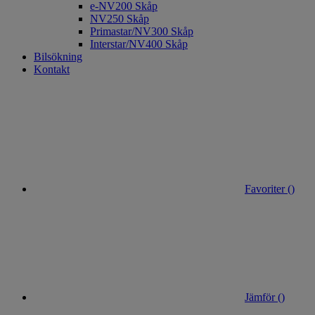
e-NV200 Skåp
NV250 Skåp
Primastar/NV300 Skåp
Interstar/NV400 Skåp
Bilsökning
Kontakt
Favoriter (
)
Jämför (
)