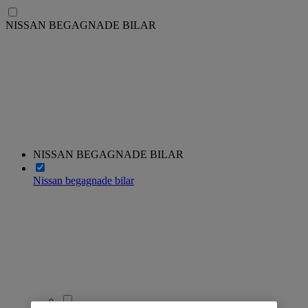
NISSAN BEGAGNADE BILAR
NISSAN BEGAGNADE BILAR
Nissan begagnade bilar