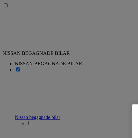
NISSAN BEGAGNADE BILAR
NISSAN BEGAGNADE BILAR
Nissan begagnade bilar