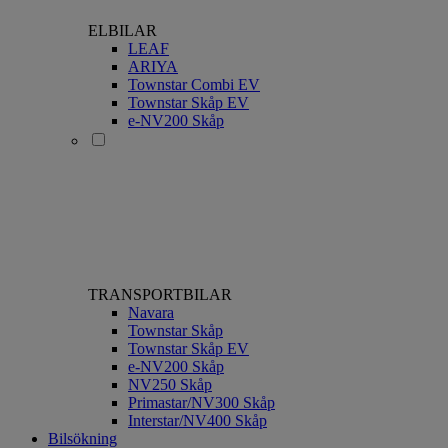
ELBILAR
LEAF
ARIYA
Townstar Combi EV
Townstar Skåp EV
e-NV200 Skåp
TRANSPORTBILAR
Navara
Townstar Skåp
Townstar Skåp EV
e-NV200 Skåp
NV250 Skåp
Primastar/NV300 Skåp
Interstar/NV400 Skåp
Bilsökning