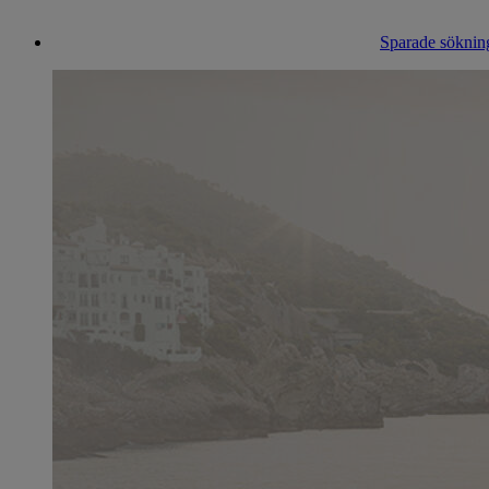
Sparade sökning