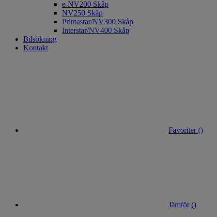
e-NV200 Skåp
NV250 Skåp
Primastar/NV300 Skåp
Interstar/NV400 Skåp
Bilsökning
Kontakt
Favoriter (
)
Jämför (
)