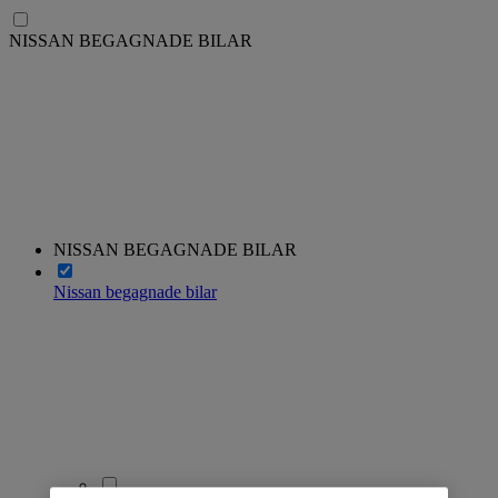
NISSAN BEGAGNADE BILAR
NISSAN BEGAGNADE BILAR
Nissan begagnade bilar