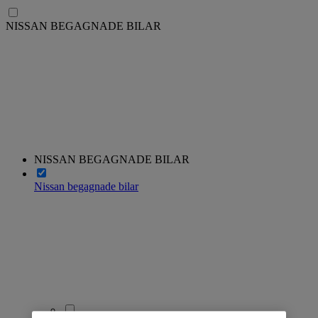
NISSAN BEGAGNADE BILAR
NISSAN BEGAGNADE BILAR
Nissan begagnade bilar