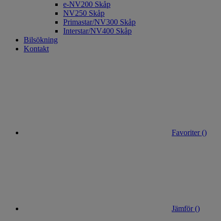
e-NV200 Skåp
NV250 Skåp
Primastar/NV300 Skåp
Interstar/NV400 Skåp
Bilsökning
Kontakt
Favoriter (
)
Jämför (
)